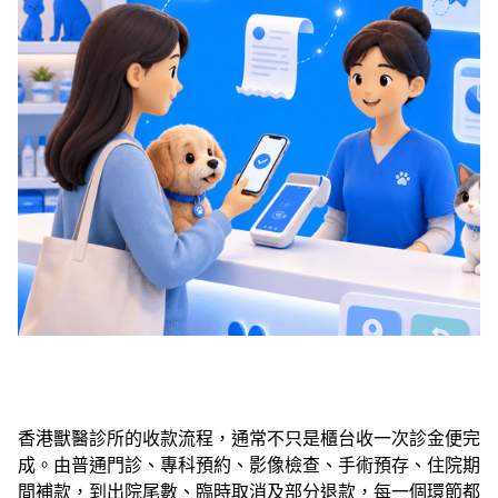
香港獸醫診所的收款流程，通常不只是櫃台收一次診金便完
成。由普通門診、專科預約、影像檢查、手術預存、住院期
間補款，到出院尾數、臨時取消及部分退款，每一個環節都