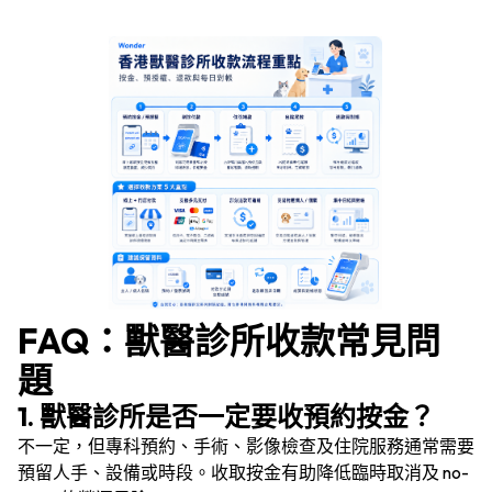
FAQ：獸醫診所收款常見問
題
1. 獸醫診所是否一定要收預約按金？
不一定，但專科預約、手術、影像檢查及住院服務通常需要
預留人手、設備或時段。收取按金有助降低臨時取消及 no-