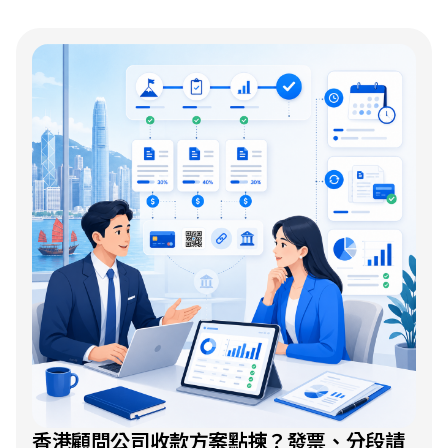
香港顧問公司收款方案點揀？發票、分段請