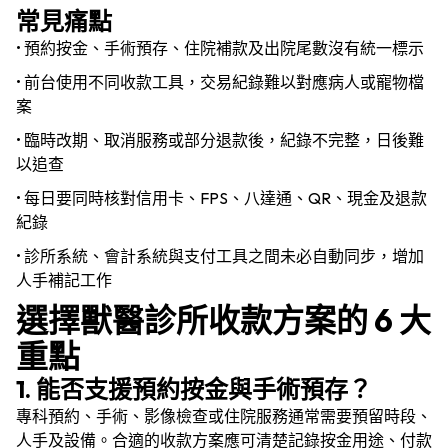
常見痛點
• 預約按金、手術預存、住院補款及出院尾數沒有統一標示
• 前台使用不同收款工具，交易紀錄難以對應病人或寵物檔
案
• 臨時改期、取消服務或部分退款後，紀錄不完整，日後難
以追查
• 每日要同時核對信用卡、FPS、八達通、QR、現金及退款
紀錄
• 診所系統、會計系統與支付工具之間未必自動同步，增加
人手補記工作
選擇獸醫診所收款方案的 6 大
重點
1. 能否支援預約按金與手術預存？
專科預約、手術、影像檢查或住院服務通常需要預留時段、
人手及設備。合適的收款方案應可清楚記錄按金用途、付款