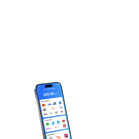
你的非凡體驗，
距離一步之遙！