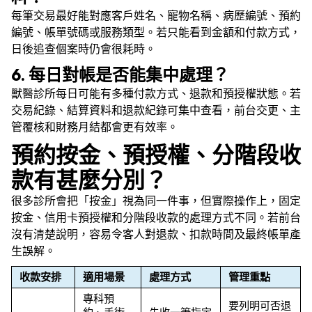
每筆交易最好能對應客戶姓名、寵物名稱、病歷編號、預約
編號、帳單號碼或服務類型。若只能看到金額和付款方式，
日後追查個案時仍會很耗時。
6. 每日對帳是否能集中處理？
獸醫診所每日可能有多種付款方式、退款和預授權狀態。若
交易紀錄、結算資料和退款紀錄可集中查看，前台交更、主
管覆核和財務月結都會更有效率。
預約按金、預授權、分階段收
款有甚麼分別？
很多診所會把「按金」視為同一件事，但實際操作上，固定
按金、信用卡預授權和分階段收款的處理方式不同。若前台
沒有清楚說明，容易令客人對退款、扣款時間及最終帳單產
生誤解。
收款安排
適用場景
處理方式
管理重點
專科預
要列明可否退