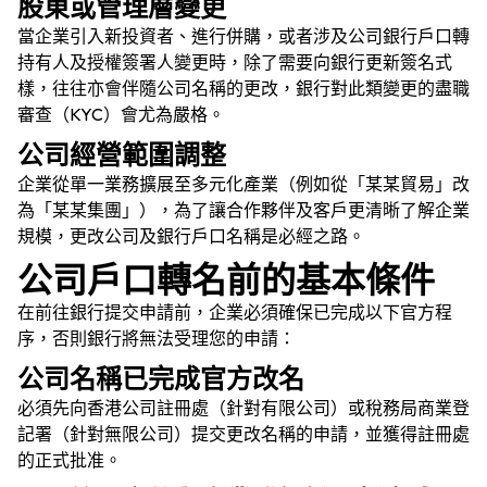
股東或管理層變更
當企業引入新投資者、進行併購，或者涉及公司銀行戶口轉
持有人及授權簽署人變更時，除了需要向銀行更新簽名式
樣，往往亦會伴隨公司名稱的更改，銀行對此類變更的盡職
審查（KYC）會尤為嚴格。
公司經營範圍調整
企業從單一業務擴展至多元化產業（例如從「某某貿易」改
為「某某集團」），為了讓合作夥伴及客戶更清晰了解企業
規模，更改公司及銀行戶口名稱是必經之路。
公司戶口轉名前的基本條件
在前往銀行提交申請前，企業必須確保已完成以下官方程
序，否則銀行將無法受理您的申請：
公司名稱已完成官方改名
必須先向香港公司註冊處（針對有限公司）或稅務局商業登
記署（針對無限公司）提交更改名稱的申請，並獲得註冊處
的正式批准。