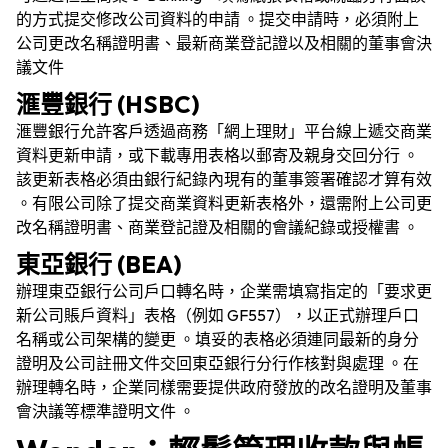
的方式提交修改公司資料的申請 。提交申請時，必須附上
公司更改名稱證明書、最新商業登記證以及相關的董事會決
議文件
滙豐銀行 (HSBC)
滙豐銀行允許客戶透過商務「網上理財」平台線上遞交商業
資料更新申請，或下載專用表格以郵寄及親身交回分行 。
該更新表格必須由銀行紀錄內現有的董事簽署確認才算有效
。有限公司除了提交商業資料更新表格外，還需附上公司更
改名稱證明書、商業登記證及相關的會議紀錄或授權書 。
東亞銀行 (BEA)
辦理東亞銀行公司戶口轉名時，企業需填寫指定的「要求更
新公司賬戶資料」表格（例如 GF557），以正式辦理戶口
名稱或公司架構的變更 。填妥的表格必須連同最新的身分
證明及公司註冊文件交回東亞銀行分行作核對與處理 。在
辦理轉名時，企業同樣需要提供政府發放的改名證明及董事
會決議等標準證明文件 。