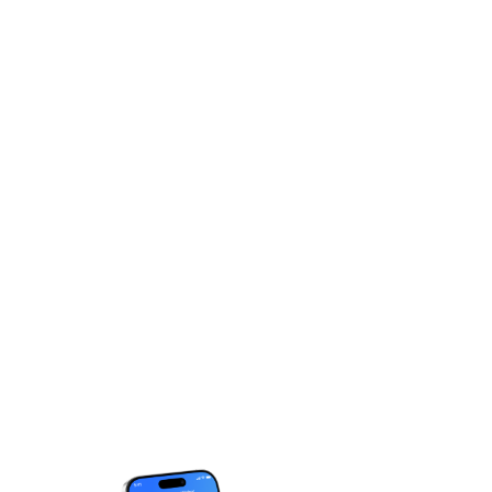
你的非凡體驗，
距離一步之遙！