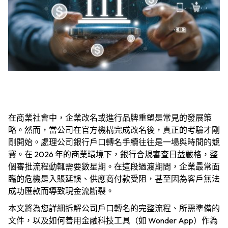
在商業社會中，企業改名或進行品牌重塑是常見的發展策
略。然而，當公司在官方機構完成改名後，真正的考驗才剛
剛開始。處理公司銀行戶口轉名手續往往是一場與時間的競
賽。在 2026 年的商業環境下，銀行合規審查日益嚴格，整
個審批流程動輒需要數星期。在這段過渡期間，企業最常面
臨的危機是入賬延誤、供應商付款受阻，甚至因為客戶無法
成功匯款而導致現金流斷裂。
本文將為您詳細拆解公司戶口轉名的完整流程、所需準備的
文件，以及如何善用金融科技工具（如 Wonder App）作為