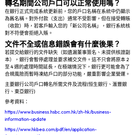
轉名期間公司戶口可以正常使用嗎？
在銀行正式完成系統更新前，您的戶口名稱在系統中仍顯示
為舊名稱。對外付款（支出）通常不受影響，但在接受轉賬
（收款）時，若客戶輸入您的「新公司名稱」，銀行系統核
對不符便會拒絕入賬。
文件不全或信息錯誤會有什麼後果？
若提交給銀行的文件缺失（如遺漏董事簽名、未提供核證副
本），銀行會暫停處理並要求補交文件。這不只會將原本 2
至 4 週的處理時間延長，在極端情況下，銀行更可能會為了
合規風險而暫時凍結戶口的部分功能，嚴重影響企業營運。
主要銀行公司戶口轉名所需文件及流程(恒生銀行、滙豐銀
行、東亞銀行)
參考資料：
https://www.business.hsbc.com.hk/zh-hk/business-
information-update
https://www.hkbea.com/pdf/en/application-