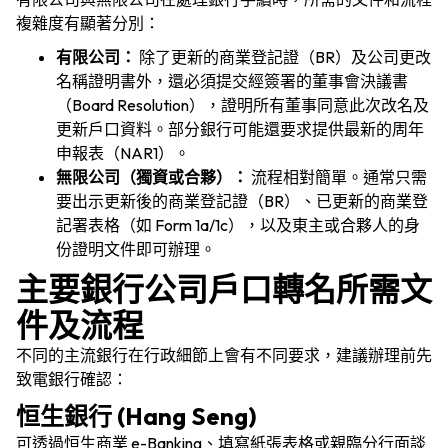
複雜度有顯著分別：
有限公司：
除了更新的商業登記證（BR）及公司更改
名稱證明書外，還必須提交經簽署的董事會決議書
（Board Resolution），證明所有董事同意此次改名及
更新戶口資料。部分銀行可能還要求提供最新的周年
申報表（NAR1）。
無限公司（獨資或合夥）：
流程相對簡單。通常只需
要出示更新後的商業登記證（BR）、已更新的商業登
記署表格（如 Form 1a/1c），以及東主或合夥人的身
份證明文件即可辦理。
主要銀行公司戶口轉名所需文
件及流程
不同的主流銀行在行政細節上會有不同要求，建議辦理前先
致電銀行確認：
恒生銀行 (Hang Seng)
可透過恒生商業 e-Banking、填寫紙張表格或親臨分行面談