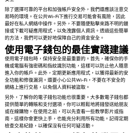
除了選擇可靠的平台和加強帳戶安全外，我們還應該注意交
易時的環境。在公共Wi-Fi下進行交易可能會有風險，因此
最好在私人網絡中操作。另外，不要隨便點擊來路不明的鏈
接或下載可疑應用程式，以免洩露個人資訊。透過這些簡單
的方法，我們可以更好地保障自己的資金安全。
使用電子錢包的最佳實踐建議
使用電子錢包時，保持安全是最重要的。首先，確保你的手
機或電腦有強密碼和指紋識別功能，這樣可以防止他人隨意
進入你的帳戶。此外，定期更新應用程式，以獲得最新的安
全功能和修復漏洞。還要小心公共Wi-Fi，不要在不安全的
網絡上進行交易，以免個人資料被盜取。
另外，了解你的電子錢包功能也很重要。大多數電子錢包都
提供簡單的轉賬和支付選項，你可以輕鬆地將錢發送給朋友
或在線購物。在使用之前，可以先查看一些教學影片或指
南，這樣你會更快上手，也能充分利用所有功能。記得定期
檢查交易紀錄，以確保沒有任何可疑活動。