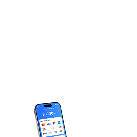
你的非凡體驗，
距離一步之遙！