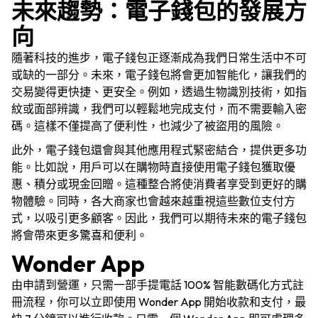
未來趨勢：電子錢包的發展方
向
隨著科技的進步，電子錢包正逐漸成為我們日常生活中不可
或缺的一部分。未來，電子錢包將會更加智能化，讓我們的
交易變得更快捷、更安全。例如，透過生物識別技術，如指
紋或面部辨識，我們可以輕鬆地完成支付，而不需要輸入密
碼。這樣不僅提高了便利性，也減少了被盜用的風險。
此外，電子錢包還會與其他應用程式緊密結合，提供更多功
能。比如說，用戶可以在購物時直接使用電子錢包獲取優
惠、積分或現金回贈。這種整合將使消費者享受到更好的購
物體驗。同時，各大商家也會越來越重視這些數位支付方
式，以吸引更多顧客。因此，我們可以期待未來的電子錢包
將會帶來更多驚喜和便利。
Wonder App
由申請到營運，只需一部手提電話 100% 智能數碼化方式註
冊流程，你可以立即使用 Wonder App 開始收款和支付，最