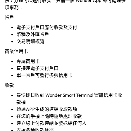
快 7 分鐘可以進行收款。只需一個 Wonder App 即可處理多
項事務：
帳戶
電子支付戶口應付收款及支付
幣種及外匯帳戶
交易明細概覽
商業信用卡
專屬商用卡
直接連電子支付戶口
單一帳戶可發行多張信用卡
收款
最快即日收到 Wonder Smart Terminal 實體信用卡收
款機
透過APP生成的連結收取款項
在您的手機上隨時隨地處理收款
建立線上付款連結並發送給任何人
支援多種收款途徑