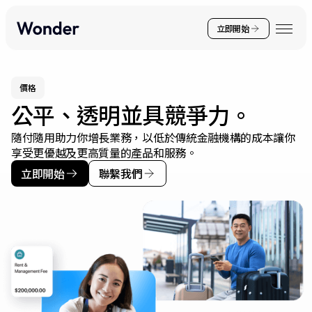
立即開始
價格
公平、透明並具競爭力。
隨付隨用助力你增長業務，以低於傳統金融機構的成本讓你
享受更優越及更高質量的產品和服務。
立即開始
聯繫我們