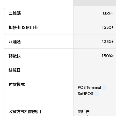
二維碼
1.15%+
扣帳卡 & 信用卡
1.25%+
八達通
1.35%+
轉數快
1.50%+
結算日
付款模式
POS Terminal
SoftPOS
收款方式相關費用
開戶費