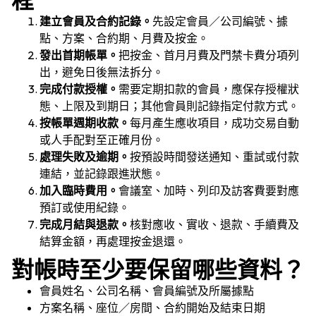
程
建立會員及合約記錄。
先設定會員／公司編號、據
點、方案、合約期、月費及按金。
發出首期帳單。
把按金、首月月費及門禁卡費分項列
出，避免日後無法拆分。
完成付款授權。
需要定期扣款的會員，應保存授權狀
態、上限及到期日；其他會員則記錄指定付款方式。
按帳單週期收款。
每月產生應收項目，成功交易自動
或人手配對至正確月份。
處理失敗及逾期。
按預設時間發送通知、重試或付款
連結，並記錄跟進狀態。
加入臨時費用。
會議室、加時、列印及訪客費要對應
預訂或使用紀錄。
完成月結與退款。
核對應收、實收、退款、手續費及
結算金額，再處理按金退還。
對帳時至少要保留哪些資料？
會員姓名、公司名稱、會員編號及所屬據點
方案名稱、座位／房間、合約開始及結束日期