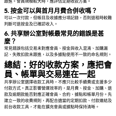
跟進。會員規模較大時，應評估定期收款方案。
5. 按金可以與首月月費合併收嗎？
可以一次付款，但帳目及收據應分項記錄，否則退租時較難
判斷可退按金及已確認收入。
6. 共享辦公室對帳最常見的錯誤是甚
麼？
常見錯誤包括交易未對應會員、按金與收入混淆、加購漏
記、失敗扣款未跟進，以及多據點使用不一致的命名規則。
總結：好的收款方案，應把會
員、帳單與交易連在一起
共享辦公室選擇收款工具時，不應只比較手續費或支援多少
付款方式。真正影響營運效率的，是月費、按金、加購、退
款及逾期款能否對應正確會員、合約、據點和帳單月份。先
建立一致的收費規則，再配合適當的定期扣款、付款連結及
前台收款工具，才能在擴充會員或據點時保持清晰。