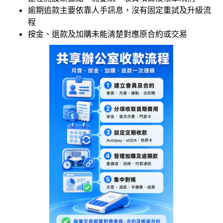
登入
逾期追款主要依靠人手訊息，沒有固定重試及升級流
程
按金、退款及加購未能清楚對應原合約或交易