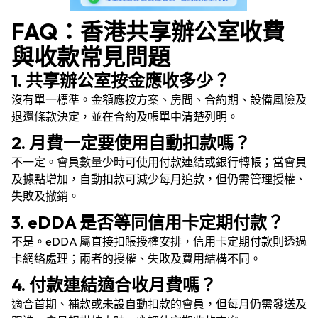
FAQ：香港共享辦公室收費
與收款常見問題
1. 共享辦公室按金應收多少？
沒有單一標準。金額應按方案、房間、合約期、設備風險及
退還條款決定，並在合約及帳單中清楚列明。
2. 月費一定要使用自動扣款嗎？
不一定。會員數量少時可使用付款連結或銀行轉帳；當會員
及據點增加，自動扣款可減少每月追款，但仍需管理授權、
失敗及撤銷。
3. eDDA 是否等同信用卡定期付款？
不是。eDDA 屬直接扣賬授權安排，信用卡定期付款則透過
卡網絡處理；兩者的授權、失敗及費用結構不同。
4. 付款連結適合收月費嗎？
適合首期、補款或未設自動扣款的會員，但每月仍需發送及