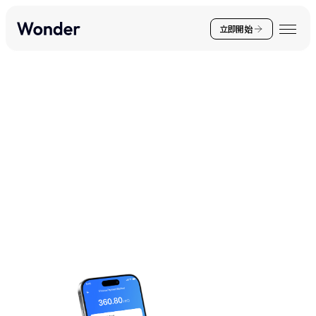
立即開始
你的非凡體驗，
距離一步之遙！