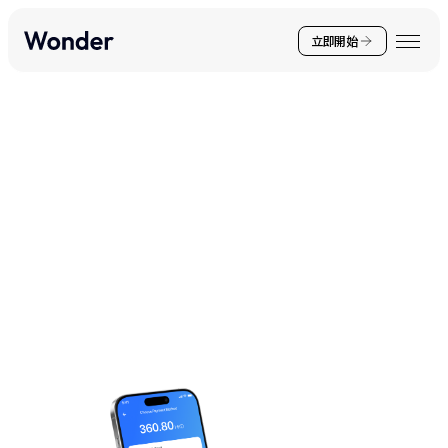
立即開始
你的非凡體驗，
距離一步之遙！