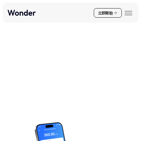
立即開始
你的非凡體驗，
距離一步之遙！