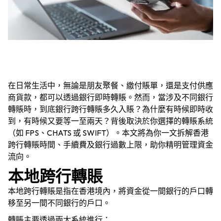
在日常生活中，無論是朋友聚餐、繳付賬單，還是支付供應
商貨款，都可以透過銀行即時轉賬。然而，當涉及不同銀行
轉賬時，到底銀行跨行轉賬多久入賬？為什麼有時候即時收
到，有時候又要等一至兩天？背後取決於你選擇的轉賬系統
（如 FPS、CHATS 或 SWIFT）。本文將為你一文拆解香港
跨行轉賬時間、手續費及銀行過數上限，助你精明管理資金
流向。
本地跨行轉賬
本地跨行轉賬是指在香港境內，將資金從一間銀行的戶口轉
移至另一間不同銀行的戶口。
轉賬主要透過兩大系統進行：