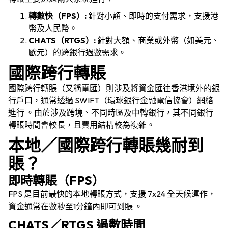
轉數快（FPS）:
針對小額、即時的支付需求，支援港
幣及人民幣。
CHATS（RTGS）:
針對大額、商業或外幣（如美元、
歐元）的跨銀行過數需求。
國際跨行轉賬
國際跨行轉賬（又稱電匯）則涉及將資金匯往香港境外的銀
行戶口，通常透過 SWIFT（環球銀行金融電信協會）網絡
進行 。由於涉及跨境、不同時區及中轉銀行，其不同銀行
轉賬時間會較長，且費用結構較為複雜。
本地／國際跨行轉賬幾耐到
賬？
即時轉賬（FPS）
FPS 是目前最快的本地轉賬方式，支援 7x24 全天候運作，
資金通常在數秒至1分鐘內即可到賬 。
CHATS／RTGS 過數時間