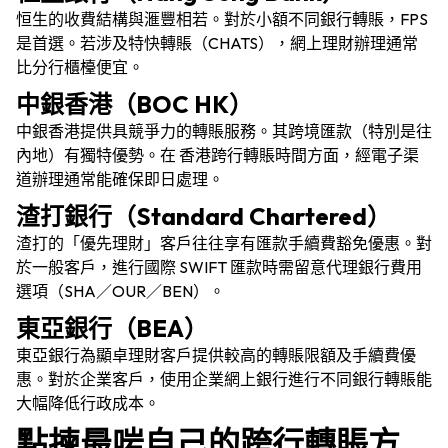
恒生的收費結構與滙豐相若。對於小額不同銀行轉賬，FPS
是首選。若涉及特快轉賬（CHATS），網上理財辦理通常
比分行櫃檯便宜。
中銀香港（BOC HK）
中銀香港提供具競爭力的轉賬服務。其跨境匯款（特別是往
內地）有獨特優勢。在 香港跨行轉賬時間方面，經電子渠
道辦理通常能確保即日處理。
渣打銀行（Standard Chartered）
渣打的「優先理財」客戶往往享有匯款手續費豁免優惠。對
於一般客戶，進行國際 SWIFT 匯款時需留意代理銀行費用
選項（SHA／OUR／BEN）。
東亞銀行（BEA）
東亞銀行為顯卓理財客戶提供較高的轉賬限額及手續費優
惠。對於企業客戶，使用企業網上銀行進行不同銀行轉賬能
大幅降低行政成本。
點揀最啱自己的跨行轉賬方