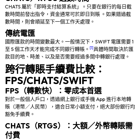
CHATS 屬於「即時支付結算系統」。只要在銀行的每日截
數時間前發出指令，資金通常可於即日到賬 。如果錯過截
數時間，則會順延至下一個工作天處理。
傳統電匯
國際匯款的時間變數最大。一般情況下，SWIFT 電匯需要 1
[1]
至 5 個工作天才能完成不同銀行轉賬。
具體時間取決於匯
款目的地、時差、以及是否需要經過多間中轉銀行處理。
跨行轉賬手續費比較：
FPS/CHATS/SWIFT
FPS（轉數快）：零成本首選
對於一般個人戶口，透過網上銀行或手機 App 進行本地轉
賬（港幣／人民幣），適合日常小額支付，絕大部份銀行均
豁免手續費。
CHATS（RTGS）：大額／外幣轉賬需
付費