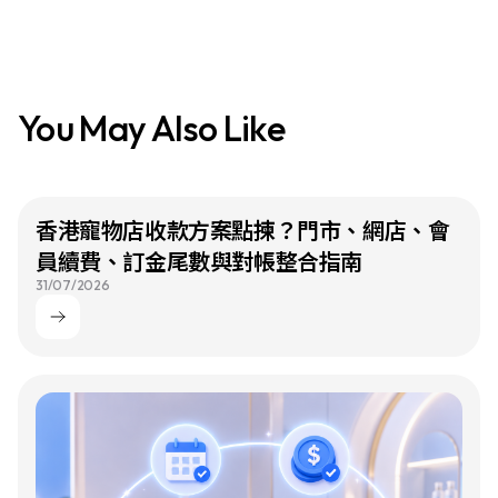
You May Also Like
香港寵物店收款方案點揀？門市、網店、會
員續費、訂金尾數與對帳整合指南
31/07/2026