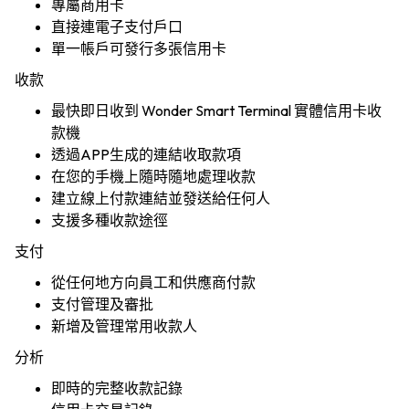
專屬商用卡
直接連電子支付戶口
單一帳戶可發行多張信用卡
收款
最快即日收到 Wonder Smart Terminal 實體信用卡收
款機
透過APP生成的連結收取款項
在您的手機上隨時隨地處理收款
建立線上付款連結並發送給任何人
支援多種收款途徑
支付
從任何地方向員工和供應商付款
支付管理及審批
新增及管理常用收款人
分析
即時的完整收款記錄