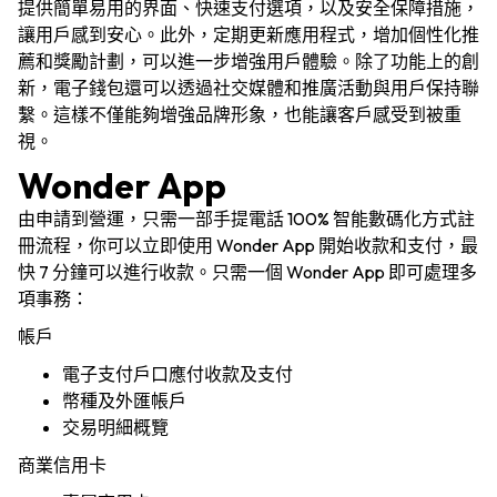
提供簡單易用的界面、快速支付選項，以及安全保障措施，
讓用戶感到安心。此外，定期更新應用程式，增加個性化推
薦和獎勵計劃，可以進一步增強用戶體驗。除了功能上的創
新，電子錢包還可以透過社交媒體和推廣活動與用戶保持聯
繫。這樣不僅能夠增強品牌形象，也能讓客戶感受到被重
視。
Wonder App
由申請到營運，只需一部手提電話 100% 智能數碼化方式註
冊流程，你可以立即使用 Wonder App 開始收款和支付，最
快 7 分鐘可以進行收款。只需一個 Wonder App 即可處理多
項事務：
帳戶
電子支付戶口應付收款及支付
幣種及外匯帳戶
交易明細概覽
商業信用卡