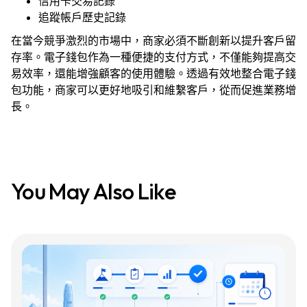
信用卡交易記錄
追蹤帳戶歷史記錄
在當今競爭激烈的市場中，商家必須不斷創新以提升客戶留
存率。電子錢包作為一種便捷的支付方式，不僅能夠提高交
易效率，還能增強顧客的使用體驗。透過有效地整合電子錢
包功能，商家可以更好地吸引和維繫客戶，從而促進業務增
長。
產品
行業
You May Also Like
價格
語言
資源
公司